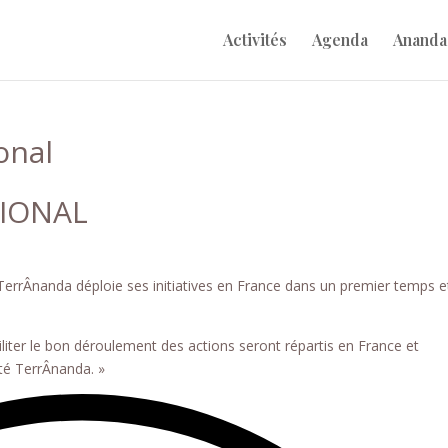
Activités
Agenda
Ananda
onal
TIONAL
TerrÂnanda déploie ses initiatives en France dans un premier temps e
iliter le bon déroulement des actions seront répartis en France et
té TerrÂnanda. »