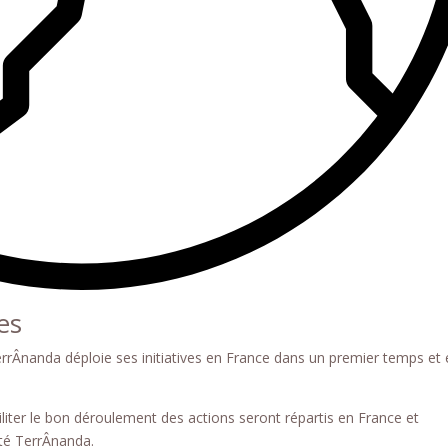
es
rrÂnanda déploie ses initiatives en France dans un premier temps et
iliter le bon déroulement des actions seront répartis en France et
té TerrÂnanda.