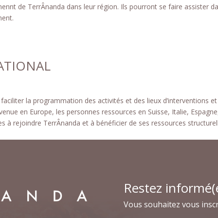
ennt de TerrÂnanda dans leur région. Ils pourront se faire assister d
ment.
ATIONAL
iliter la programmation des activités et des lieux d’interventions et
a venue en Europe, les personnes ressources en Suisse, Italie, Espagne
es à rejoindre TerrÂnanda et à bénéficier de ses ressources structurel
Restez informé(
Vous souhaitez vous inscr