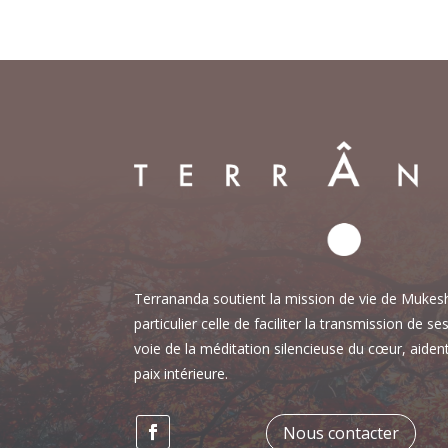
Terrananda soutient la mission de vie de Muke
particulier celle de faciliter la transmission de s
voie de la méditation silencieuse du cœur, aiden
paix intérieure.
Nous contacter