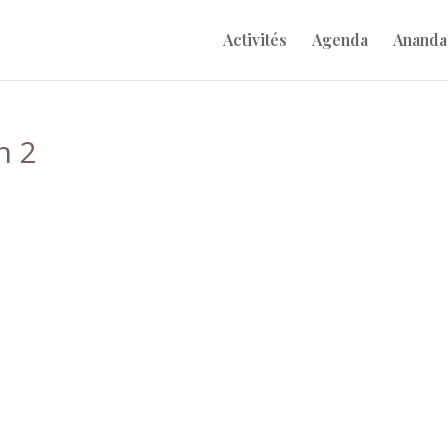
Activités
Agenda
Ananda
n 2